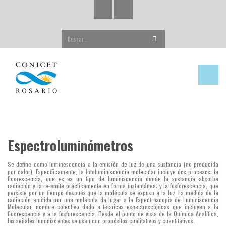
Buscar...
Espectroluminómetros
Se define como luminescencia a la emisión de luz de una sustancia (no producida
por calor). Específicamente, la fotoluminiscencia molecular incluye dos procesos: la
fluorescencia, que es es un tipo de luminiscencia donde la sustancia absorbe
radiación y la re-emite prácticamente en forma instantánea; y la fosforescencia, que
persiste por un tiempo después que la molécula se expuso a la luz. La medida de la
radiación emitida por una molécula da lugar a la Espectroscopia de Luminiscencia
Molecular, nombre colectivo dado a técnicas espectroscópicas que incluyen a la
fluorescencia y a la fosforescencia. Desde el punto de vista de la Química Analítica,
las señales luminiscentes se usan con propósitos cualitativos y cuantitativos.