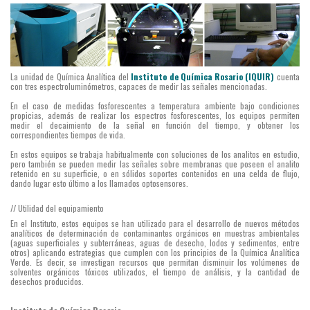
La unidad de Química Analítica del
Instituto de Química Rosario (IQUIR)
cuenta
con tres espectroluminómetros, capaces de medir las señales mencionadas.
En el caso de medidas fosforescentes a temperatura ambiente bajo condiciones
propicias, además de realizar los espectros fosforescentes, los equipos permiten
medir el decaimiento de la señal en función del tiempo, y obtener los
correspondientes tiempos de vida.
En estos equipos se trabaja habitualmente con soluciones de los analitos en estudio,
pero también se pueden medir las señales sobre membranas que poseen el analito
retenido en su superficie, o en sólidos soportes contenidos en una celda de flujo,
dando lugar esto último a los llamados optosensores.
// Utilidad del equipamiento
En el Instituto, estos equipos se han utilizado para el desarrollo de nuevos métodos
analíticos de determinación de contaminantes orgánicos en muestras ambientales
(aguas superficiales y subterráneas, aguas de desecho, lodos y sedimentos, entre
otros) aplicando estrategias que cumplen con los principios de la Química Analítica
Verde. Es decir, se investigan recursos que permitan disminuir los volúmenes de
solventes orgánicos tóxicos utilizados, el tiempo de análisis, y la cantidad de
desechos producidos.