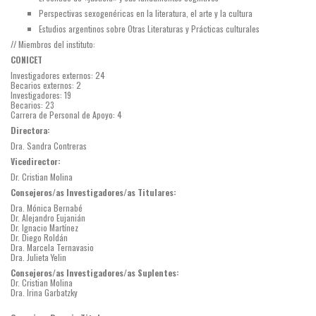
Perspectivas sexogenéricas en la literatura, el arte y la cultura
Estudios argentinos sobre Otras Literaturas y Prácticas culturales
// Miembros del instituto:
CONICET
Investigadores externos: 24
Becarios externos: 2
Investigadores: 19
Becarios: 23
Carrera de Personal de Apoyo: 4
Directora:
Dra. Sandra Contreras
Vicedirector:
Dr. Cristian Molina
Consejeros/as Investigadores/as Titulares:
Dra. Mónica Bernabé
Dr. Alejandro Eujanián
Dr. Ignacio Martínez
Dr. Diego Roldán
Dra. Marcela Ternavasio
Dra. Julieta Yelin
Consejeros/as Investigadores/as Suplentes:
Dr. Cristian Molina
Dra. Irina Garbatzky