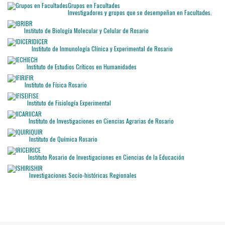
Grupos en Facultades
Investigadores y grupos que se desempeñan en Facultades.
IBR
Instituto de Biología Molecular y Celular de Rosario
IDICER
Instituto de Inmunología Clínica y Experimental de Rosario
IECH
Instituto de Estudios Críticos en Humanidades
IFIR
Instituto de Física Rosario
IFISE
Instituto de Fisiología Experimental
IICAR
Instituto de Investigaciones en Ciencias Agrarias de Rosario
IQUIR
Instituto de Química Rosario
IRICE
Instituto Rosario de Investigaciones en Ciencias de la Educación
ISHIR
Investigaciones Socio-históricas Regionales