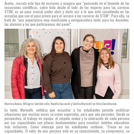
Ávalos, rescata este tipo de acciones y asegura que “pensando en el fomento de las
vocaciones científicas, sobre todo desde el lado de las mujeres para las carreras
STEM, es un paso crucial poder abrir y darle voz a lo que está sucediendo en las
escuelas que son el paso previo para el acceso a las carreras de STEM”. Para ella, se
trató de “una experiencia muy movilizante y enriquecedora tanto para los docentes,
los alumnos y los que participamos del panel”.
Martina Ávalos, Milagros Samberzelle, Yanella Sassaroli y Cecilia Marinelli en Villa Constitución.
En tanto, Marinelli, enfatiza que escuchar a los estudiantes permite visibilizar
situaciones que muchas veces se creen superadas, pero que aún persisten. Desde su
perspectiva, el trabajo en equipo, el respeto mutuo y la valoración de cada persona
por sus capacidades son pilares fundamentales para construir ámbitos educativos
más inclusivos. Como mensaje para los estudiantes sostiene: “Crean en sus
capacidades. El valor de una persona está en su conocimiento, su compromiso, su