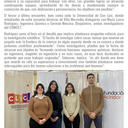
esfuerzo y su capacidad para trabajar con otros. Los grandes logros se alcanzan
construyendo equipos, aprendiendo de los demás y manteniendo siempre la
convicción de que, con dedicación y perseverancia, los objetivos son posibles”.
El tercer y último encuentro, tuvo como sede la Universidad de San Luis, donde
estudiantes de ocho escuelas técnicas de Villa Mercedes dialogaron con María Laura
Rodríguez, Ingeniera Química y Germán Messina, Bioquímico, ambos investigadores
del CONICET.
Rodríguez pone el foco en el desafío que implica plantearse preguntas valiosas para
la investigación científica: “El hecho de investigar sobre cosas nuevas que mueven un
poquito más la frontera de la ciencia en algún aspecto donde no se conoce y donde
podamos contribuir positivamente”. Como investigadora, plantea que la forma de
alcanzar ese objetivo es “formando recursos humanos: ingenieros químicos, doctores
en ingeniería, magíster en ingeniería y en esos casos, en esas tesis doctorales se
pretende que sean trabajos originales”. Entonces, explica: “es ahí donde uno tiene
que invertir no sólo su experiencia y conocimiento sino también plantearse nuevos
interrogantes para dar nuevas soluciones a los problemas que tenemos”.