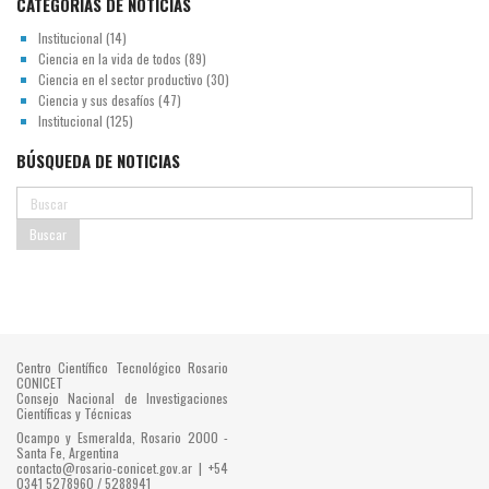
CATEGORÍAS DE NOTICIAS
Institucional
(14)
Ciencia en la vida de todos
(89)
Ciencia en el sector productivo
(30)
Ciencia y sus desafíos
(47)
Institucional
(125)
BÚSQUEDA DE NOTICIAS
Centro Científico Tecnológico Rosario
CONICET
Consejo Nacional de Investigaciones
Científicas y Técnicas
Ocampo y Esmeralda, Rosario 2000 -
Santa Fe, Argentina
contacto@rosario-conicet.gov.ar | +54
0341 5278960 / 5288941