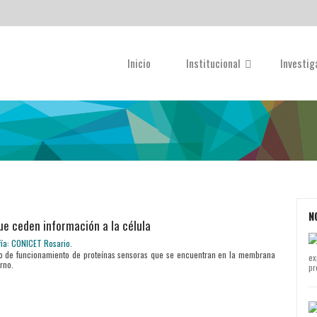
Inicio
Institucional
Investi
N
ue ceden información a la célula
o de funcionamiento de proteínas sensoras que se encuentran en la membrana
ex
rno.
pr