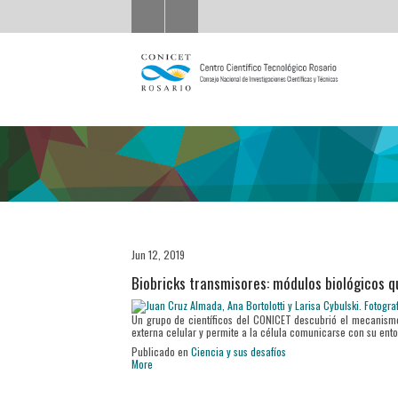
Jun 12, 2019
Biobricks transmisores: módulos biológicos q
Un grupo de científicos del CONICET descubrió el mecanism
externa celular y permite a la célula comunicarse con su ento
Publicado en
Ciencia y sus desafíos
More