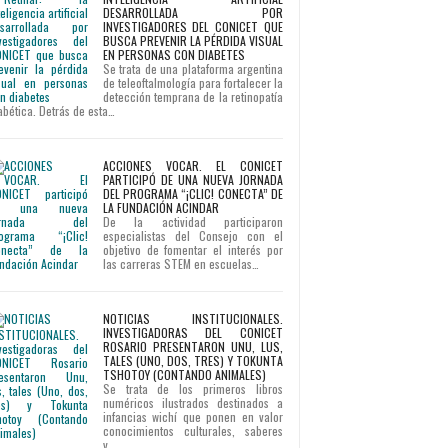
DESARROLLADA POR
INVESTIGADORES DEL CONICET QUE
BUSCA PREVENIR LA PÉRDIDA VISUAL
EN PERSONAS CON DIABETES
Se trata de una plataforma argentina
de teleoftalmología para fortalecer la
detección temprana de la retinopatía
abética. Detrás de esta…
ACCIONES VOCAR. EL CONICET
PARTICIPÓ DE UNA NUEVA JORNADA
DEL PROGRAMA “¡CLIC! CONECTA” DE
LA FUNDACIÓN ACINDAR
De la actividad participaron
especialistas del Consejo con el
objetivo de fomentar el interés por
las carreras STEM en escuelas…
NOTICIAS INSTITUCIONALES.
INVESTIGADORAS DEL CONICET
ROSARIO PRESENTARON UNU, LUS,
TALES (UNO, DOS, TRES) Y TOKUNTA
TSHOTOY (CONTANDO ANIMALES)
Se trata de los primeros libros
numéricos ilustrados destinados a
infancias wichí que ponen en valor
conocimientos culturales, saberes
y…