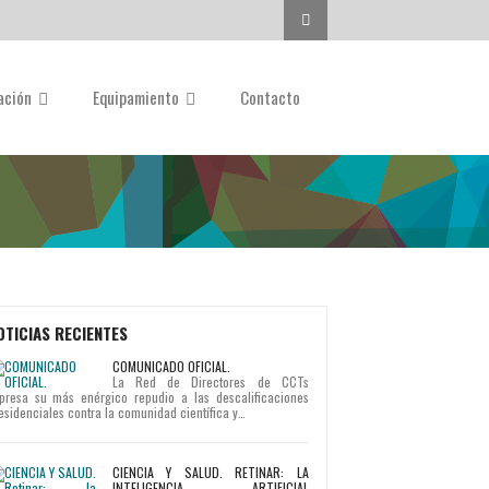
Buscar...
gación
Equipamiento
Contacto
OTICIAS RECIENTES
COMUNICADO OFICIAL.
La Red de Directores de CCTs
presa su más enérgico repudio a las descalificaciones
esidenciales contra la comunidad científica y…
CIENCIA Y SALUD. RETINAR: LA
INTELIGENCIA ARTIFICIAL