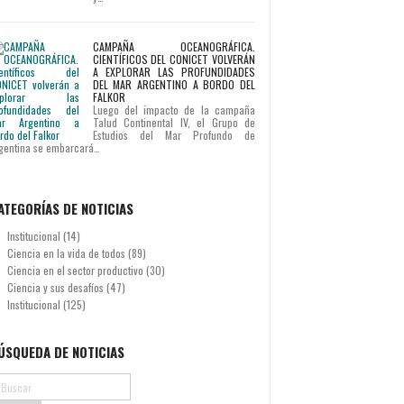
CAMPAÑA OCEANOGRÁFICA.
CIENTÍFICOS DEL CONICET VOLVERÁN
A EXPLORAR LAS PROFUNDIDADES
DEL MAR ARGENTINO A BORDO DEL
FALKOR
Luego del impacto de la campaña
Talud Continental IV, el Grupo de
Estudios del Mar Profundo de
gentina se embarcará…
ATEGORÍAS DE NOTICIAS
Institucional
(14)
Ciencia en la vida de todos
(89)
Ciencia en el sector productivo
(30)
Ciencia y sus desafíos
(47)
Institucional
(125)
ÚSQUEDA DE NOTICIAS