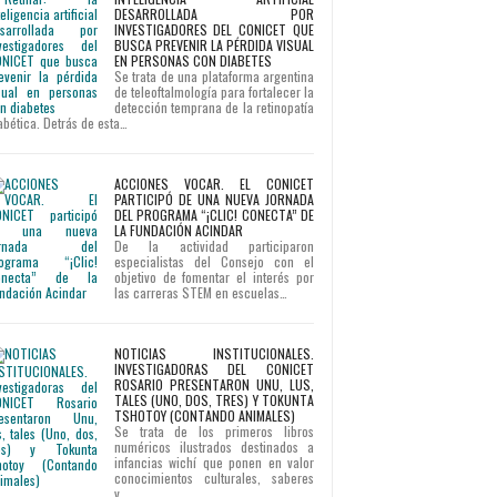
DESARROLLADA POR
INVESTIGADORES DEL CONICET QUE
BUSCA PREVENIR LA PÉRDIDA VISUAL
EN PERSONAS CON DIABETES
Se trata de una plataforma argentina
de teleoftalmología para fortalecer la
detección temprana de la retinopatía
abética. Detrás de esta…
ACCIONES VOCAR. EL CONICET
PARTICIPÓ DE UNA NUEVA JORNADA
DEL PROGRAMA “¡CLIC! CONECTA” DE
LA FUNDACIÓN ACINDAR
De la actividad participaron
especialistas del Consejo con el
objetivo de fomentar el interés por
las carreras STEM en escuelas…
NOTICIAS INSTITUCIONALES.
INVESTIGADORAS DEL CONICET
ROSARIO PRESENTARON UNU, LUS,
TALES (UNO, DOS, TRES) Y TOKUNTA
TSHOTOY (CONTANDO ANIMALES)
Se trata de los primeros libros
numéricos ilustrados destinados a
infancias wichí que ponen en valor
conocimientos culturales, saberes
y…