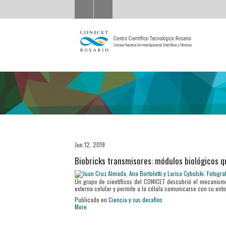
Jun 12, 2019
Biobricks transmisores: módulos biológicos q
Un grupo de científicos del CONICET descubrió el mecanism
externa celular y permite a la célula comunicarse con su ento
Publicado en
Ciencia y sus desafíos
More