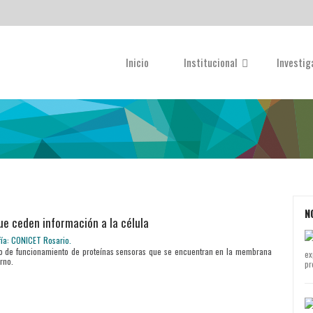
Inicio
Institucional
Investi
N
ue ceden información a la célula
o de funcionamiento de proteínas sensoras que se encuentran en la membrana
ex
rno.
pr