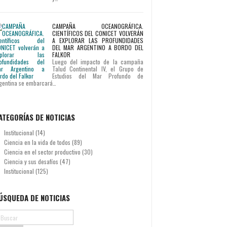
CAMPAÑA OCEANOGRÁFICA.
CIENTÍFICOS DEL CONICET VOLVERÁN
A EXPLORAR LAS PROFUNDIDADES
DEL MAR ARGENTINO A BORDO DEL
FALKOR
Luego del impacto de la campaña
Talud Continental IV, el Grupo de
Estudios del Mar Profundo de
gentina se embarcará…
ATEGORÍAS DE NOTICIAS
Institucional
(14)
Ciencia en la vida de todos
(89)
Ciencia en el sector productivo
(30)
Ciencia y sus desafíos
(47)
Institucional
(125)
ÚSQUEDA DE NOTICIAS