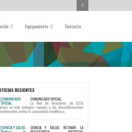
Buscar...
gación
Equipamiento
Contacto
OTICIAS RECIENTES
COMUNICADO OFICIAL.
La Red de Directores de CCTs
presa su más enérgico repudio a las descalificaciones
esidenciales contra la comunidad científica y…
CIENCIA Y SALUD. RETINAR: LA
INTELIGENCIA ARTIFICIAL