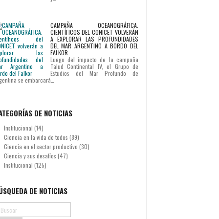
CAMPAÑA OCEANOGRÁFICA.
CIENTÍFICOS DEL CONICET VOLVERÁN
A EXPLORAR LAS PROFUNDIDADES
DEL MAR ARGENTINO A BORDO DEL
FALKOR
Luego del impacto de la campaña
Talud Continental IV, el Grupo de
Estudios del Mar Profundo de
gentina se embarcará…
ATEGORÍAS DE NOTICIAS
Institucional
(14)
Ciencia en la vida de todos
(89)
Ciencia en el sector productivo
(30)
Ciencia y sus desafíos
(47)
Institucional
(125)
ÚSQUEDA DE NOTICIAS