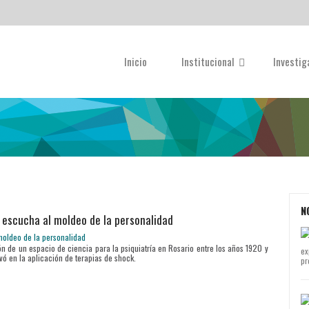
Inicio
Institucional
Investi
N
la escucha al moldeo de la personalidad
ión de un espacio de ciencia para la psiquiatría en Rosario entre los años 1920 y
ex
vó en la aplicación de terapias de shock.
pr