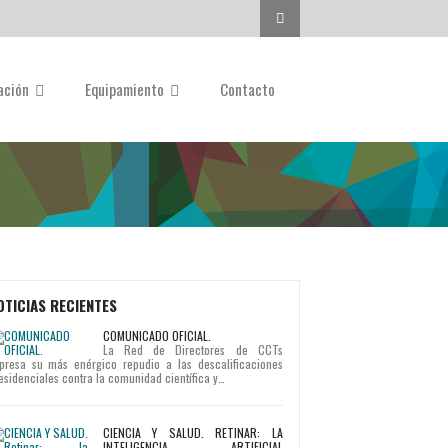
Buscar...
gación
Equipamiento
Contacto
OTICIAS RECIENTES
COMUNICADO OFICIAL.
La Red de Directores de CCTs
presa su más enérgico repudio a las descalificaciones
esidenciales contra la comunidad científica y…
CIENCIA Y SALUD. RETINAR: LA
INTELIGENCIA ARTIFICIAL