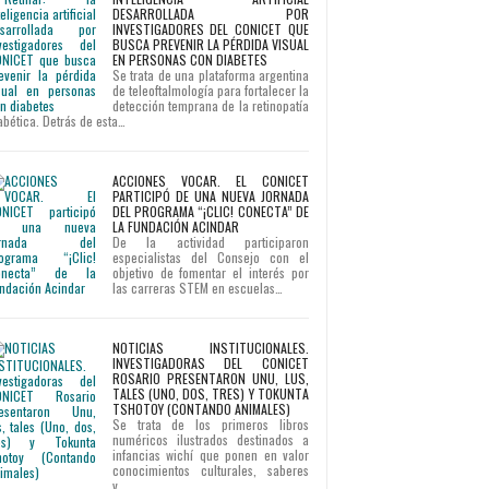
DESARROLLADA POR
INVESTIGADORES DEL CONICET QUE
BUSCA PREVENIR LA PÉRDIDA VISUAL
EN PERSONAS CON DIABETES
Se trata de una plataforma argentina
de teleoftalmología para fortalecer la
detección temprana de la retinopatía
abética. Detrás de esta…
ACCIONES VOCAR. EL CONICET
PARTICIPÓ DE UNA NUEVA JORNADA
DEL PROGRAMA “¡CLIC! CONECTA” DE
LA FUNDACIÓN ACINDAR
De la actividad participaron
especialistas del Consejo con el
objetivo de fomentar el interés por
las carreras STEM en escuelas…
NOTICIAS INSTITUCIONALES.
INVESTIGADORAS DEL CONICET
ROSARIO PRESENTARON UNU, LUS,
TALES (UNO, DOS, TRES) Y TOKUNTA
TSHOTOY (CONTANDO ANIMALES)
Se trata de los primeros libros
numéricos ilustrados destinados a
infancias wichí que ponen en valor
conocimientos culturales, saberes
y…