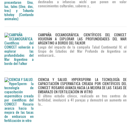
destinados a infancias wichí que ponen en valor
conocimientos culturales, saberes y…
CAMPAÑA OCEANOGRÁFICA. CIENTÍFICOS DEL CONICET
VOLVERÁN A EXPLORAR LAS PROFUNDIDADES DEL MAR
ARGENTINO A BORDO DEL FALKOR
Luego del impacto de la campaña Talud Continental IV, el
Grupo de Estudios del Mar Profundo de Argentina se
embarcará…
CIENCIA Y SALUD. HYPERSPERM: LA TECNOLOGÍA DE
CAPACITACIÓN ESPERMÁTICA CREADA POR CIENTÍFICOS DEL
CONICET ROSARIO AVANZA HACIA LA MEJORA DE LAS TASAS DE
EMBARAZO EN FERTILIZACIÓN IN VITRO
El último estudio clínico, realizado en tres centros de
fertilidad, involucró a 41 parejas y demostró un aumento en
la…