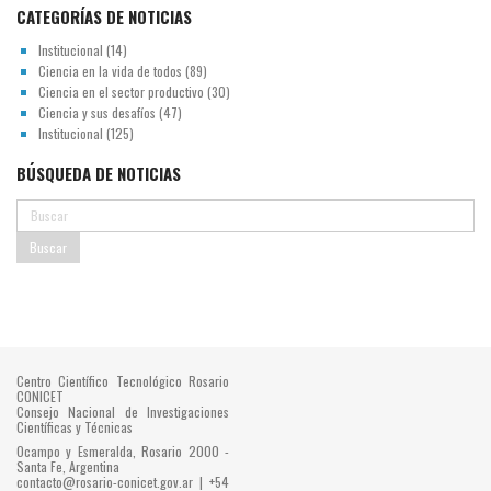
CATEGORÍAS DE NOTICIAS
Institucional
(14)
Ciencia en la vida de todos
(89)
Ciencia en el sector productivo
(30)
Ciencia y sus desafíos
(47)
Institucional
(125)
BÚSQUEDA DE NOTICIAS
Centro Científico Tecnológico Rosario
CONICET
Consejo Nacional de Investigaciones
Científicas y Técnicas
Ocampo y Esmeralda, Rosario 2000 -
Santa Fe, Argentina
contacto@rosario-conicet.gov.ar | +54