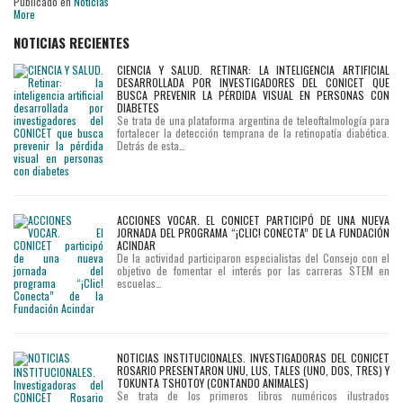
Publicado en
Noticias
More
NOTICIAS RECIENTES
CIENCIA Y SALUD. RETINAR: LA INTELIGENCIA ARTIFICIAL
DESARROLLADA POR INVESTIGADORES DEL CONICET QUE
BUSCA PREVENIR LA PÉRDIDA VISUAL EN PERSONAS CON
DIABETES
Se trata de una plataforma argentina de teleoftalmología para
fortalecer la detección temprana de la retinopatía diabética.
Detrás de esta…
ACCIONES VOCAR. EL CONICET PARTICIPÓ DE UNA NUEVA
JORNADA DEL PROGRAMA “¡CLIC! CONECTA” DE LA FUNDACIÓN
ACINDAR
De la actividad participaron especialistas del Consejo con el
objetivo de fomentar el interés por las carreras STEM en
escuelas…
NOTICIAS INSTITUCIONALES. INVESTIGADORAS DEL CONICET
ROSARIO PRESENTARON UNU, LUS, TALES (UNO, DOS, TRES) Y
TOKUNTA TSHOTOY (CONTANDO ANIMALES)
Se trata de los primeros libros numéricos ilustrados