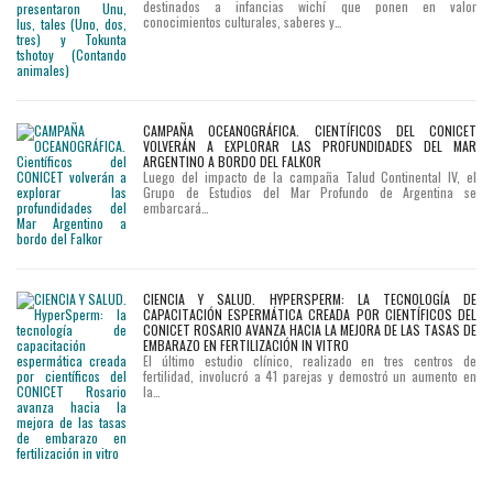
destinados a infancias wichí que ponen en valor
conocimientos culturales, saberes y…
CAMPAÑA OCEANOGRÁFICA. CIENTÍFICOS DEL CONICET
VOLVERÁN A EXPLORAR LAS PROFUNDIDADES DEL MAR
ARGENTINO A BORDO DEL FALKOR
Luego del impacto de la campaña Talud Continental IV, el
Grupo de Estudios del Mar Profundo de Argentina se
embarcará…
CIENCIA Y SALUD. HYPERSPERM: LA TECNOLOGÍA DE
CAPACITACIÓN ESPERMÁTICA CREADA POR CIENTÍFICOS DEL
CONICET ROSARIO AVANZA HACIA LA MEJORA DE LAS TASAS DE
EMBARAZO EN FERTILIZACIÓN IN VITRO
El último estudio clínico, realizado en tres centros de
fertilidad, involucró a 41 parejas y demostró un aumento en
la…