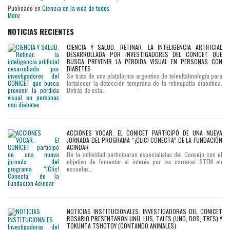
Publicado en
Ciencia en la vida de todos
More
NOTICIAS RECIENTES
CIENCIA Y SALUD. RETINAR: LA INTELIGENCIA ARTIFICIAL
DESARROLLADA POR INVESTIGADORES DEL CONICET QUE
BUSCA PREVENIR LA PÉRDIDA VISUAL EN PERSONAS CON
DIABETES
Se trata de una plataforma argentina de teleoftalmología para
fortalecer la detección temprana de la retinopatía diabética.
Detrás de esta…
ACCIONES VOCAR. EL CONICET PARTICIPÓ DE UNA NUEVA
JORNADA DEL PROGRAMA “¡CLIC! CONECTA” DE LA FUNDACIÓN
ACINDAR
De la actividad participaron especialistas del Consejo con el
objetivo de fomentar el interés por las carreras STEM en
escuelas…
NOTICIAS INSTITUCIONALES. INVESTIGADORAS DEL CONICET
ROSARIO PRESENTARON UNU, LUS, TALES (UNO, DOS, TRES) Y
TOKUNTA TSHOTOY (CONTANDO ANIMALES)