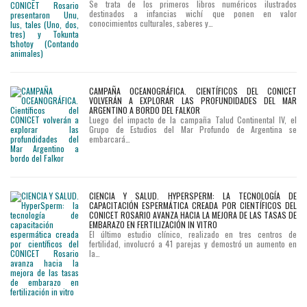
Se trata de los primeros libros numéricos ilustrados
destinados a infancias wichí que ponen en valor
conocimientos culturales, saberes y…
CAMPAÑA OCEANOGRÁFICA. CIENTÍFICOS DEL CONICET
VOLVERÁN A EXPLORAR LAS PROFUNDIDADES DEL MAR
ARGENTINO A BORDO DEL FALKOR
Luego del impacto de la campaña Talud Continental IV, el
Grupo de Estudios del Mar Profundo de Argentina se
embarcará…
CIENCIA Y SALUD. HYPERSPERM: LA TECNOLOGÍA DE
CAPACITACIÓN ESPERMÁTICA CREADA POR CIENTÍFICOS DEL
CONICET ROSARIO AVANZA HACIA LA MEJORA DE LAS TASAS DE
EMBARAZO EN FERTILIZACIÓN IN VITRO
El último estudio clínico, realizado en tres centros de
fertilidad, involucró a 41 parejas y demostró un aumento en
la…