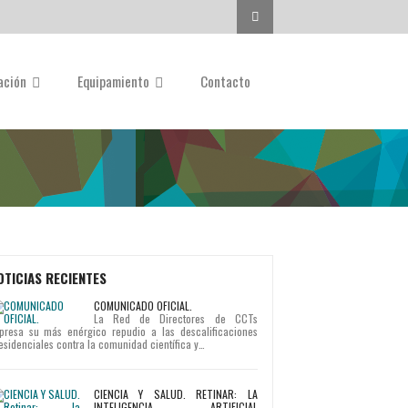
Buscar...
gación
Equipamiento
Contacto
OTICIAS RECIENTES
COMUNICADO OFICIAL.
La Red de Directores de CCTs
presa su más enérgico repudio a las descalificaciones
esidenciales contra la comunidad científica y…
CIENCIA Y SALUD. RETINAR: LA
INTELIGENCIA ARTIFICIAL