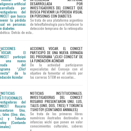
DESARROLLADA POR
INVESTIGADORES DEL CONICET QUE
BUSCA PREVENIR LA PÉRDIDA VISUAL
EN PERSONAS CON DIABETES
Se trata de una plataforma argentina
de teleoftalmología para fortalecer la
detección temprana de la retinopatía
abética. Detrás de esta…
ACCIONES VOCAR. EL CONICET
PARTICIPÓ DE UNA NUEVA JORNADA
DEL PROGRAMA “¡CLIC! CONECTA” DE
LA FUNDACIÓN ACINDAR
De la actividad participaron
especialistas del Consejo con el
objetivo de fomentar el interés por
las carreras STEM en escuelas…
NOTICIAS INSTITUCIONALES.
INVESTIGADORAS DEL CONICET
ROSARIO PRESENTARON UNU, LUS,
TALES (UNO, DOS, TRES) Y TOKUNTA
TSHOTOY (CONTANDO ANIMALES)
Se trata de los primeros libros
numéricos ilustrados destinados a
infancias wichí que ponen en valor
conocimientos culturales, saberes
y…