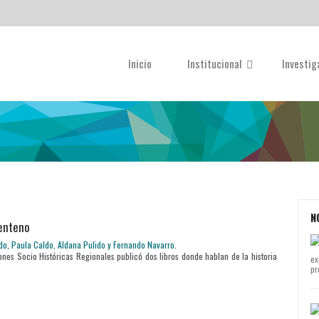
Inicio
Institucional
Investi
N
Centeno
ones Socio Históricas Regionales publicó dos libros donde hablan de la historia
ex
pr