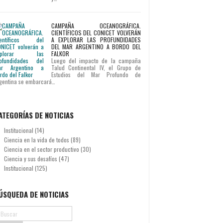
CAMPAÑA OCEANOGRÁFICA.
CIENTÍFICOS DEL CONICET VOLVERÁN
A EXPLORAR LAS PROFUNDIDADES
DEL MAR ARGENTINO A BORDO DEL
FALKOR
Luego del impacto de la campaña
Talud Continental IV, el Grupo de
Estudios del Mar Profundo de
gentina se embarcará…
ATEGORÍAS DE NOTICIAS
Institucional
(14)
Ciencia en la vida de todos
(89)
Ciencia en el sector productivo
(30)
Ciencia y sus desafíos
(47)
Institucional
(125)
ÚSQUEDA DE NOTICIAS