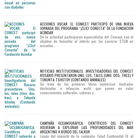
ACCIONES VOCAR. EL CONICET PARTICIPÓ DE UNA NUEVA
JORNADA DEL PROGRAMA “¡CLIC! CONECTA” DE LA FUNDACIÓN
ACINDAR
De la actividad participaron especialistas del Consejo con el
objetivo de fomentar el interés por las carreras STEM en
escuelas…
NOTICIAS INSTITUCIONALES. INVESTIGADORAS DEL CONICET
ROSARIO PRESENTARON UNU, LUS, TALES (UNO, DOS, TRES) Y
TOKUNTA TSHOTOY (CONTANDO ANIMALES)
Se trata de los primeros libros numéricos ilustrados
destinados a infancias wichí que ponen en valor
conocimientos culturales, saberes y…
CAMPAÑA OCEANOGRÁFICA. CIENTÍFICOS DEL CONICET
VOLVERÁN A EXPLORAR LAS PROFUNDIDADES DEL MAR
ARGENTINO A BORDO DEL FALKOR
Luego del impacto de la campaña Talud Continental IV, el