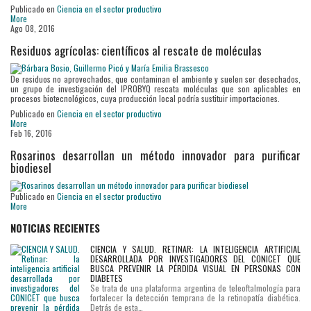
Publicado en
Ciencia en el sector productivo
More
Ago 08, 2016
Residuos agrícolas: científicos al rescate de moléculas
De residuos no aprovechados, que contaminan el ambiente y suelen ser desechados,
un grupo de investigación del IPROBYQ rescata moléculas que son aplicables en
procesos biotecnológicos, cuya producción local podría sustituir importaciones.
Publicado en
Ciencia en el sector productivo
More
Feb 16, 2016
Rosarinos desarrollan un método innovador para purificar
biodiesel
Publicado en
Ciencia en el sector productivo
More
NOTICIAS RECIENTES
CIENCIA Y SALUD. RETINAR: LA INTELIGENCIA ARTIFICIAL
DESARROLLADA POR INVESTIGADORES DEL CONICET QUE
BUSCA PREVENIR LA PÉRDIDA VISUAL EN PERSONAS CON
DIABETES
Se trata de una plataforma argentina de teleoftalmología para
fortalecer la detección temprana de la retinopatía diabética.
Detrás de esta…