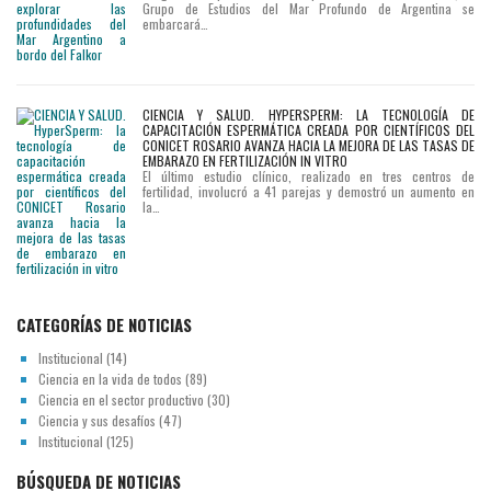
Grupo de Estudios del Mar Profundo de Argentina se
embarcará…
CIENCIA Y SALUD. HYPERSPERM: LA TECNOLOGÍA DE
CAPACITACIÓN ESPERMÁTICA CREADA POR CIENTÍFICOS DEL
CONICET ROSARIO AVANZA HACIA LA MEJORA DE LAS TASAS DE
EMBARAZO EN FERTILIZACIÓN IN VITRO
El último estudio clínico, realizado en tres centros de
fertilidad, involucró a 41 parejas y demostró un aumento en
la…
CATEGORÍAS DE NOTICIAS
Institucional
(14)
Ciencia en la vida de todos
(89)
Ciencia en el sector productivo
(30)
Ciencia y sus desafíos
(47)
Institucional
(125)
BÚSQUEDA DE NOTICIAS