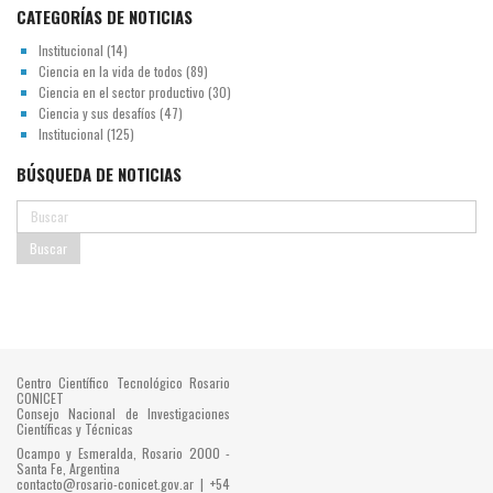
CATEGORÍAS DE NOTICIAS
Institucional
(14)
Ciencia en la vida de todos
(89)
Ciencia en el sector productivo
(30)
Ciencia y sus desafíos
(47)
Institucional
(125)
BÚSQUEDA DE NOTICIAS
Centro Científico Tecnológico Rosario
CONICET
Consejo Nacional de Investigaciones
Científicas y Técnicas
Ocampo y Esmeralda, Rosario 2000 -
Santa Fe, Argentina
contacto@rosario-conicet.gov.ar | +54