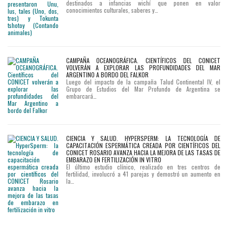
destinados a infancias wichí que ponen en valor
conocimientos culturales, saberes y…
CAMPAÑA OCEANOGRÁFICA. CIENTÍFICOS DEL CONICET
VOLVERÁN A EXPLORAR LAS PROFUNDIDADES DEL MAR
ARGENTINO A BORDO DEL FALKOR
Luego del impacto de la campaña Talud Continental IV, el
Grupo de Estudios del Mar Profundo de Argentina se
embarcará…
CIENCIA Y SALUD. HYPERSPERM: LA TECNOLOGÍA DE
CAPACITACIÓN ESPERMÁTICA CREADA POR CIENTÍFICOS DEL
CONICET ROSARIO AVANZA HACIA LA MEJORA DE LAS TASAS DE
EMBARAZO EN FERTILIZACIÓN IN VITRO
El último estudio clínico, realizado en tres centros de
fertilidad, involucró a 41 parejas y demostró un aumento en
la…