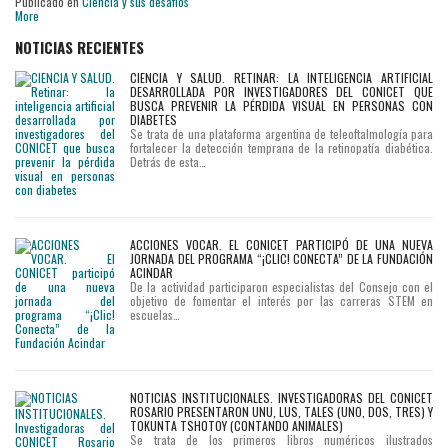
Publicado en
Ciencia y sus desafíos
More
NOTICIAS RECIENTES
CIENCIA Y SALUD. RETINAR: LA INTELIGENCIA ARTIFICIAL
DESARROLLADA POR INVESTIGADORES DEL CONICET QUE
BUSCA PREVENIR LA PÉRDIDA VISUAL EN PERSONAS CON
DIABETES
Se trata de una plataforma argentina de teleoftalmología para
fortalecer la detección temprana de la retinopatía diabética.
Detrás de esta…
ACCIONES VOCAR. EL CONICET PARTICIPÓ DE UNA NUEVA
JORNADA DEL PROGRAMA “¡CLIC! CONECTA” DE LA FUNDACIÓN
ACINDAR
De la actividad participaron especialistas del Consejo con el
objetivo de fomentar el interés por las carreras STEM en
escuelas…
NOTICIAS INSTITUCIONALES. INVESTIGADORAS DEL CONICET
ROSARIO PRESENTARON UNU, LUS, TALES (UNO, DOS, TRES) Y
TOKUNTA TSHOTOY (CONTANDO ANIMALES)
Se trata de los primeros libros numéricos ilustrados