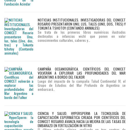
NOTICIAS INSTITUCIONALES. INVESTIGADORAS DEL CONICET
ROSARIO PRESENTARON UNU, LUS, TALES (UNO, DOS, TRES) Y
TOKUNTA TSHOTOY (CONTANDO ANIMALES)
Se trata de los primeros libros numéricos ilustrados
destinados a infancias wichí que ponen en valor
conocimientos culturales, saberes y…
CAMPAÑA OCEANOGRÁFICA. CIENTÍFICOS DEL CONICET
VOLVERÁN A EXPLORAR LAS PROFUNDIDADES DEL MAR
ARGENTINO A BORDO DEL FALKOR
Luego del impacto de la campaña Talud Continental IV, el
Grupo de Estudios del Mar Profundo de Argentina se
embarcará…
CIENCIA Y SALUD. HYPERSPERM: LA TECNOLOGÍA DE
CAPACITACIÓN ESPERMÁTICA CREADA POR CIENTÍFICOS DEL
CONICET ROSARIO AVANZA HACIA LA MEJORA DE LAS TASAS DE
EMBARAZO EN FERTILIZACIÓN IN VITRO
El último estudio clínico, realizado en tres centros de