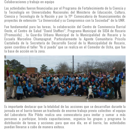
Colaboraciones y trabajo en equipo
Las actividades fueron financiadas por el Programa de Fortalecimiento de la Ciencia y
la Tecnología en Universidades Nacionales del Ministerio de Educación, Cultura,
Ciencia y Tecnología de la Nación y por la 11º Convocatoria de financiamientos de
proyectos de extensión “La Universidad y su Compromiso con la Sociedad” de la UNR.
Fue fundamental para las tareas, la colaboración del Centro de Convivencia Barrial
Oeste, el Centro de Salud “David Staffieri”, Programa Municipal de SIDA de Rosario
(Promusida) , la Guardia Urbana Municipal de la Municipalidad de Rosario y la
Escuela Marcelino Champagnat. Particularmente la Agente Comunitaria Priscila
Castañeda de la Secretaría de Desarrollo Social de la Municipalidad de Rosario,
quien coordina el taller "Yo sí puedo" que se realiza en el Comedor de Ucha, que fue
la base de acción en la zona.
Es importante destacar que la totalidad de las acciones que se desarrollan durante la
jornada en el barrio tienen un trasfondo de enorme trabajo previo colectivo: el equipo
del Laboratorio Ríe Pibito realiza una convocatoria para invitar y sumar a más
personas a participar, brinda capacitaciones, organiza los grupos y programa la
distribución de tareas y acciones para que ese día, en el barrio, las actividades
puedan llevarse a cabo de manera exitosa.