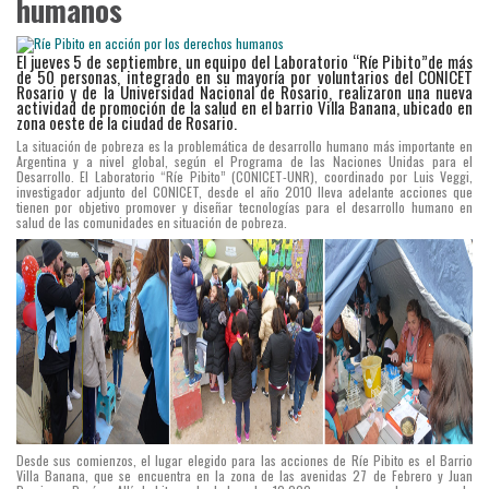
humanos
El jueves 5 de septiembre, un equipo del Laboratorio “Ríe Pibito”de más
de 50 personas, integrado en su mayoría por voluntarios del CONICET
Rosario y de la Universidad Nacional de Rosario, realizaron una nueva
actividad de promoción de la salud en el barrio Villa Banana, ubicado en
zona oeste de la ciudad de Rosario.
La situación de pobreza es la problemática de desarrollo humano más importante en
Argentina y a nivel global, según el Programa de las Naciones Unidas para el
Desarrollo. El Laboratorio “Ríe Pibito” (CONICET-UNR), coordinado por Luis Veggi,
investigador adjunto del CONICET, desde el año 2010 lleva adelante acciones que
tienen por objetivo promover y diseñar tecnologías para el desarrollo humano en
salud de las comunidades en situación de pobreza.
Desde sus comienzos, el lugar elegido para las acciones de Ríe Pibito es el Barrio
Villa Banana, que se encuentra en la zona de las avenidas 27 de Febrero y Juan