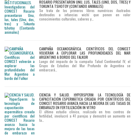
ROSARIO PRESENTARON UNU, LUS, TALES (UNO, DOS, TRES) Y
TOKUNTA TSHOTOY (CONTANDO ANIMALES)
Se trata de los primeros libros numéricos ilustrados
destinados a infancias wichí que ponen en valor
conocimientos culturales, saberes y…
CAMPAÑA OCEANOGRÁFICA. CIENTÍFICOS DEL CONICET
VOLVERÁN A EXPLORAR LAS PROFUNDIDADES DEL MAR
ARGENTINO A BORDO DEL FALKOR
Luego del impacto de la campaña Talud Continental IV, el
Grupo de Estudios del Mar Profundo de Argentina se
embarcará…
CIENCIA Y SALUD. HYPERSPERM: LA TECNOLOGÍA DE
CAPACITACIÓN ESPERMÁTICA CREADA POR CIENTÍFICOS DEL
CONICET ROSARIO AVANZA HACIA LA MEJORA DE LAS TASAS DE
EMBARAZO EN FERTILIZACIÓN IN VITRO
El último estudio clínico, realizado en tres centros de
fertilidad, involucró a 41 parejas y demostró un aumento en
la…