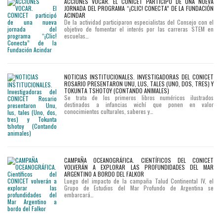
ACCIONES VOCAR. EL CONICET PARTICIPÓ DE UNA NUEVA
JORNADA DEL PROGRAMA “¡CLIC! CONECTA” DE LA FUNDACIÓN
ACINDAR
De la actividad participaron especialistas del Consejo con el
objetivo de fomentar el interés por las carreras STEM en
escuelas…
NOTICIAS INSTITUCIONALES. INVESTIGADORAS DEL CONICET
ROSARIO PRESENTARON UNU, LUS, TALES (UNO, DOS, TRES) Y
TOKUNTA TSHOTOY (CONTANDO ANIMALES)
Se trata de los primeros libros numéricos ilustrados
destinados a infancias wichí que ponen en valor
conocimientos culturales, saberes y…
CAMPAÑA OCEANOGRÁFICA. CIENTÍFICOS DEL CONICET
VOLVERÁN A EXPLORAR LAS PROFUNDIDADES DEL MAR
ARGENTINO A BORDO DEL FALKOR
Luego del impacto de la campaña Talud Continental IV, el
Grupo de Estudios del Mar Profundo de Argentina se
embarcará…