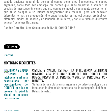
sentido bastante general de pensar al campo como algo homogéneo, el campo
argentino, sobre todo. Sin embargo, me parece que, si se empiezan a achicar las
escalas de investigación vemos que ese campo se muestra sumamente diverso, en el
que sí se solapan o se intenta homogeneizar una realidad, pero ahí conviven
diferentes formas de producción, diferentes tamaños en las estructuras productivas,
diferentes modos de acceso y de tenencia de la tierra, y con ello también diferentes
actores” concluye Roizarena.
Por Ana Paradiso, Área Comunicación ISHIR, CONICET-UNR
Ir Arriba
NOTICIAS RECIENTES
CIENCIA Y SALUD. RETINAR: LA INTELIGENCIA ARTIFICIAL
DESARROLLADA POR INVESTIGADORES DEL CONICET QUE
BUSCA PREVENIR LA PÉRDIDA VISUAL EN PERSONAS CON
DIABETES
Se trata de una plataforma argentina de teleoftalmología para
fortalecer la detección temprana de la retinopatía diabética.
Detrás de esta…