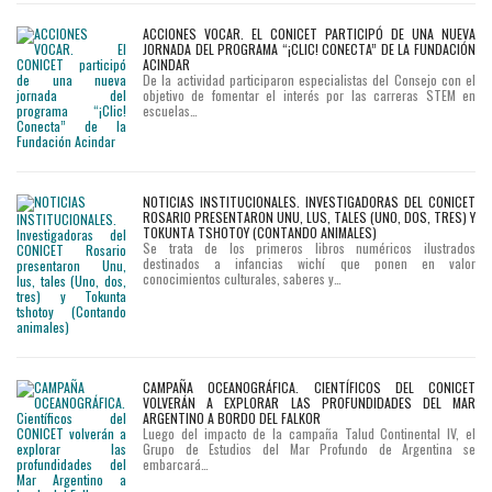
ACCIONES VOCAR. EL CONICET PARTICIPÓ DE UNA NUEVA
JORNADA DEL PROGRAMA “¡CLIC! CONECTA” DE LA FUNDACIÓN
ACINDAR
De la actividad participaron especialistas del Consejo con el
objetivo de fomentar el interés por las carreras STEM en
escuelas…
NOTICIAS INSTITUCIONALES. INVESTIGADORAS DEL CONICET
ROSARIO PRESENTARON UNU, LUS, TALES (UNO, DOS, TRES) Y
TOKUNTA TSHOTOY (CONTANDO ANIMALES)
Se trata de los primeros libros numéricos ilustrados
destinados a infancias wichí que ponen en valor
conocimientos culturales, saberes y…
CAMPAÑA OCEANOGRÁFICA. CIENTÍFICOS DEL CONICET
VOLVERÁN A EXPLORAR LAS PROFUNDIDADES DEL MAR
ARGENTINO A BORDO DEL FALKOR
Luego del impacto de la campaña Talud Continental IV, el
Grupo de Estudios del Mar Profundo de Argentina se
embarcará…