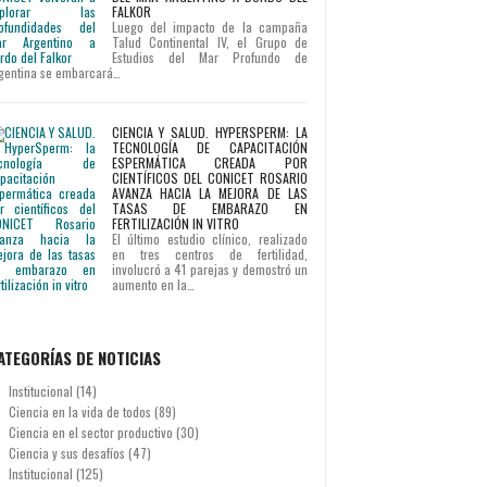
FALKOR
Luego del impacto de la campaña
Talud Continental IV, el Grupo de
Estudios del Mar Profundo de
gentina se embarcará…
CIENCIA Y SALUD. HYPERSPERM: LA
TECNOLOGÍA DE CAPACITACIÓN
ESPERMÁTICA CREADA POR
CIENTÍFICOS DEL CONICET ROSARIO
AVANZA HACIA LA MEJORA DE LAS
TASAS DE EMBARAZO EN
FERTILIZACIÓN IN VITRO
El último estudio clínico, realizado
en tres centros de fertilidad,
involucró a 41 parejas y demostró un
aumento en la…
ATEGORÍAS DE NOTICIAS
Institucional
(14)
Ciencia en la vida de todos
(89)
Ciencia en el sector productivo
(30)
Ciencia y sus desafíos
(47)
Institucional
(125)