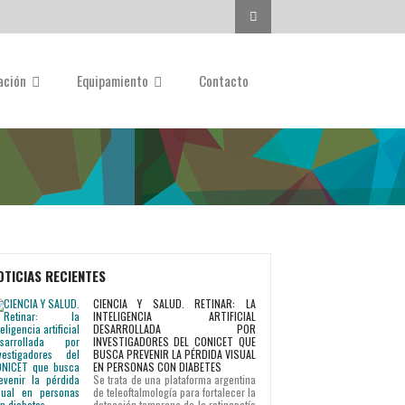
Buscar...
gación
Equipamiento
Contacto
OTICIAS RECIENTES
CIENCIA Y SALUD. RETINAR: LA
INTELIGENCIA ARTIFICIAL
DESARROLLADA POR
INVESTIGADORES DEL CONICET QUE
BUSCA PREVENIR LA PÉRDIDA VISUAL
EN PERSONAS CON DIABETES
Se trata de una plataforma argentina
de teleoftalmología para fortalecer la
detección temprana de la retinopatía