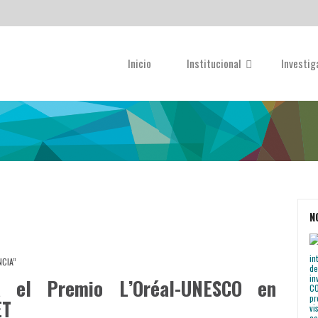
Inicio
Institucional
Investi
N
NCIA”
a el Premio L’Oréal-UNESCO en
ET