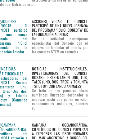
abética. Detrás de esta…
ACCIONES VOCAR. EL CONICET
PARTICIPÓ DE UNA NUEVA JORNADA
DEL PROGRAMA “¡CLIC! CONECTA” DE
LA FUNDACIÓN ACINDAR
De la actividad participaron
especialistas del Consejo con el
objetivo de fomentar el interés por
las carreras STEM en escuelas…
NOTICIAS INSTITUCIONALES.
INVESTIGADORAS DEL CONICET
ROSARIO PRESENTARON UNU, LUS,
TALES (UNO, DOS, TRES) Y TOKUNTA
TSHOTOY (CONTANDO ANIMALES)
Se trata de los primeros libros
numéricos ilustrados destinados a
infancias wichí que ponen en valor
conocimientos culturales, saberes
y…
CAMPAÑA OCEANOGRÁFICA.
CIENTÍFICOS DEL CONICET VOLVERÁN
A EXPLORAR LAS PROFUNDIDADES
DEL MAR ARGENTINO A BORDO DEL