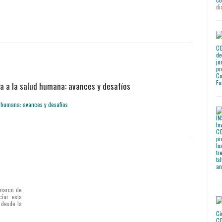
di
a a la salud humana: avances y desafíos
 marco de
ciar esta
 desde la