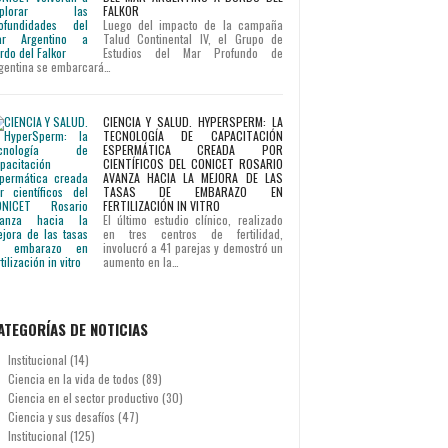
FALKOR
Luego del impacto de la campaña
Talud Continental IV, el Grupo de
Estudios del Mar Profundo de
gentina se embarcará…
CIENCIA Y SALUD. HYPERSPERM: LA
TECNOLOGÍA DE CAPACITACIÓN
ESPERMÁTICA CREADA POR
CIENTÍFICOS DEL CONICET ROSARIO
AVANZA HACIA LA MEJORA DE LAS
TASAS DE EMBARAZO EN
FERTILIZACIÓN IN VITRO
El último estudio clínico, realizado
en tres centros de fertilidad,
involucró a 41 parejas y demostró un
aumento en la…
ATEGORÍAS DE NOTICIAS
Institucional
(14)
Ciencia en la vida de todos
(89)
Ciencia en el sector productivo
(30)
Ciencia y sus desafíos
(47)
Institucional
(125)