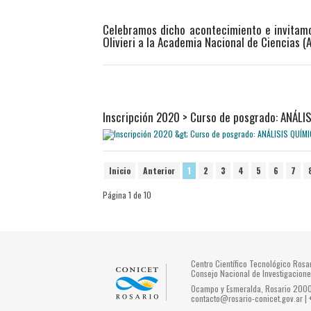
Celebramos dicho acontecimiento e invitamos
Olivieri a la Academia Nacional de Ciencias (
Inscripción 2020 > Curso de posgrado: ANÁL
Inicio
Anterior
1
2
3
4
5
6
7
Página 1 de 10
Centro Científico Tecnológico Ros
Consejo Nacional de Investigacione
Ocampo y Esmeralda, Rosario 2000 
contacto@rosario-conicet.gov.ar |