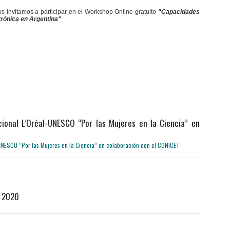
os invitamos a participar en el Workshop Online gratuito
"Capacidades
trónica en Argentina"
ional L’Oréal-UNESCO “Por las Mujeres en la Ciencia” en
A 2020