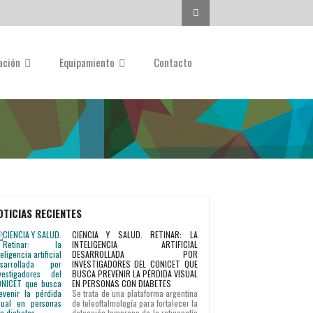
Buscar...
gación
Equipamiento
Contacto
OTICIAS RECIENTES
CIENCIA Y SALUD. RETINAR: LA
INTELIGENCIA ARTIFICIAL
DESARROLLADA POR
INVESTIGADORES DEL CONICET QUE
BUSCA PREVENIR LA PÉRDIDA VISUAL
EN PERSONAS CON DIABETES
Se trata de una plataforma argentina
de teleoftalmología para fortalecer la
detección temprana de la retinopatía