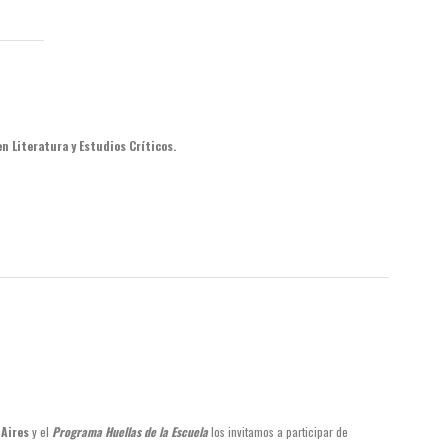
n Literatura y Estudios Críticos.
 Aires
y el
Programa Huellas de la Escuela
los invitamos a participar de