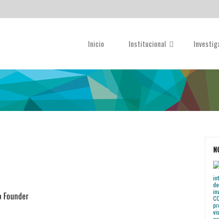
Inicio
Institucional
Investi
N
p Founder