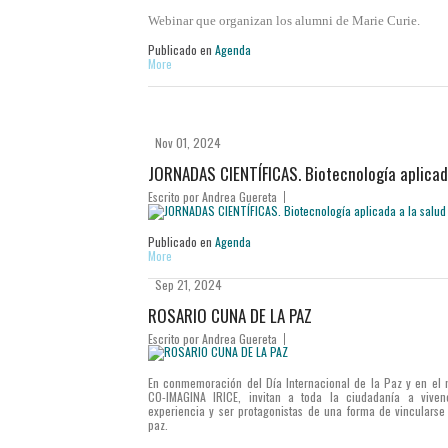
Webinar que organizan los alumni de Marie Curie.
Publicado en
Agenda
More
Nov 01, 2024
JORNADAS CIENTÍFICAS. Biotecnología aplicad
Escrito por
Andrea Guereta
Publicado en
Agenda
More
Sep 21, 2024
ROSARIO CUNA DE LA PAZ
Escrito por
Andrea Guereta
En conmemoración del Día Internacional de la Paz y en el
CO-IMAGINA IRICE, invitan a toda la ciudadanía a viven
experiencia y ser protagonistas de una forma de vincularse
paz.