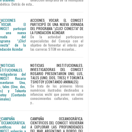
abética. Detrás de esta…
ACCIONES VOCAR. EL CONICET
PARTICIPÓ DE UNA NUEVA JORNADA
DEL PROGRAMA “¡CLIC! CONECTA” DE
LA FUNDACIÓN ACINDAR
De la actividad participaron
especialistas del Consejo con el
objetivo de fomentar el interés por
las carreras STEM en escuelas…
NOTICIAS INSTITUCIONALES.
INVESTIGADORAS DEL CONICET
ROSARIO PRESENTARON UNU, LUS,
TALES (UNO, DOS, TRES) Y TOKUNTA
TSHOTOY (CONTANDO ANIMALES)
Se trata de los primeros libros
numéricos ilustrados destinados a
infancias wichí que ponen en valor
conocimientos culturales, saberes
y…
CAMPAÑA OCEANOGRÁFICA.
CIENTÍFICOS DEL CONICET VOLVERÁN
A EXPLORAR LAS PROFUNDIDADES
DEL MAR ARGENTINO A BORDO DEL