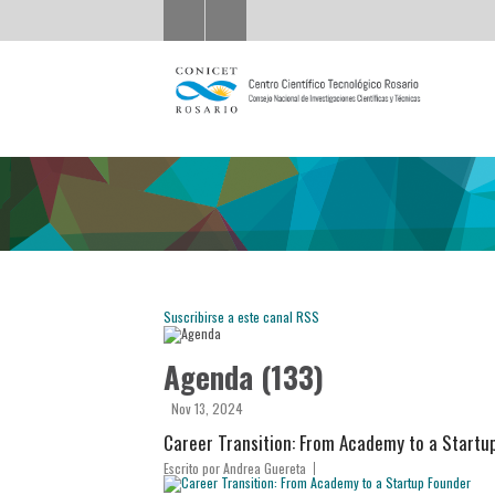
Suscribirse a este canal RSS
Agenda (133)
Nov 13, 2024
Career Transition: From Academy to a Startu
Escrito por
Andrea Guereta