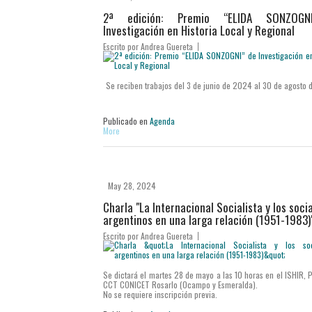
2ª edición: Premio “ELIDA SONZOGN
Investigación en Historia Local y Regional
Escrito por
Andrea Guereta
Se reciben trabajos del 3 de junio de 2024 al 30 de agosto
Publicado en
Agenda
More
May 28, 2024
Charla "La Internacional Socialista y los soci
argentinos en una larga relación (1951-1983)
Escrito por
Andrea Guereta
Se dictará el martes 28 de mayo a las 10 horas en el ISHIR, 
CCT CONICET Rosarlo (Ocampo y Esmeralda).
No se requiere inscripción previa.