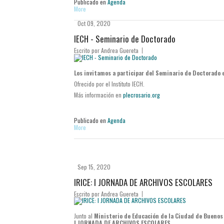
Publicado en
Agenda
More
Oct 09, 2020
IECH - Seminario de Doctorado
Escrito por
Andrea Guereta
Los invitamos a participar del Seminario de Doctorado e
Ofrecido por el Instituto IECH.
Más información en
plecrosario.org
Publicado en
Agenda
More
Sep 15, 2020
IRICE: I JORNADA DE ARCHIVOS ESCOLARES
Escrito por
Andrea Guereta
Junto al
Ministerio de Educación de la Ciudad de Buenos
I JORNADA DE ARCHIVOS ESCOLARES