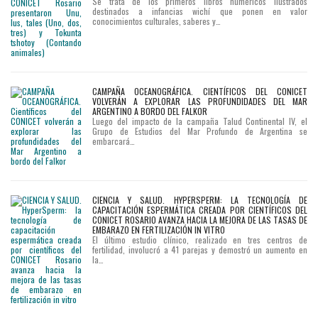
Se trata de los primeros libros numéricos ilustrados
destinados a infancias wichí que ponen en valor
conocimientos culturales, saberes y…
CAMPAÑA OCEANOGRÁFICA. CIENTÍFICOS DEL CONICET
VOLVERÁN A EXPLORAR LAS PROFUNDIDADES DEL MAR
ARGENTINO A BORDO DEL FALKOR
Luego del impacto de la campaña Talud Continental IV, el
Grupo de Estudios del Mar Profundo de Argentina se
embarcará…
CIENCIA Y SALUD. HYPERSPERM: LA TECNOLOGÍA DE
CAPACITACIÓN ESPERMÁTICA CREADA POR CIENTÍFICOS DEL
CONICET ROSARIO AVANZA HACIA LA MEJORA DE LAS TASAS DE
EMBARAZO EN FERTILIZACIÓN IN VITRO
El último estudio clínico, realizado en tres centros de
fertilidad, involucró a 41 parejas y demostró un aumento en
la…