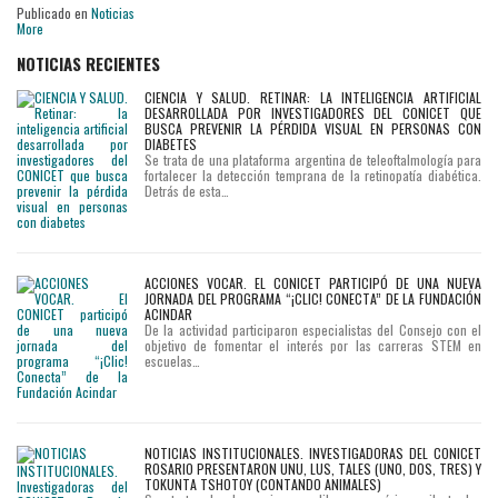
Publicado en
Noticias
More
NOTICIAS RECIENTES
CIENCIA Y SALUD. RETINAR: LA INTELIGENCIA ARTIFICIAL
DESARROLLADA POR INVESTIGADORES DEL CONICET QUE
BUSCA PREVENIR LA PÉRDIDA VISUAL EN PERSONAS CON
DIABETES
Se trata de una plataforma argentina de teleoftalmología para
fortalecer la detección temprana de la retinopatía diabética.
Detrás de esta…
ACCIONES VOCAR. EL CONICET PARTICIPÓ DE UNA NUEVA
JORNADA DEL PROGRAMA “¡CLIC! CONECTA” DE LA FUNDACIÓN
ACINDAR
De la actividad participaron especialistas del Consejo con el
objetivo de fomentar el interés por las carreras STEM en
escuelas…
NOTICIAS INSTITUCIONALES. INVESTIGADORAS DEL CONICET
ROSARIO PRESENTARON UNU, LUS, TALES (UNO, DOS, TRES) Y
TOKUNTA TSHOTOY (CONTANDO ANIMALES)