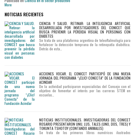
Publicado en
Ciencia en el sector productivo
More
NOTICIAS RECIENTES
CIENCIA Y SALUD. RETINAR: LA INTELIGENCIA ARTIFICIAL
DESARROLLADA POR INVESTIGADORES DEL CONICET QUE
BUSCA PREVENIR LA PÉRDIDA VISUAL EN PERSONAS CON
DIABETES
Se trata de una plataforma argentina de teleoftalmología para
fortalecer la detección temprana de la retinopatía diabética.
Detrás de esta…
ACCIONES VOCAR. EL CONICET PARTICIPÓ DE UNA NUEVA
JORNADA DEL PROGRAMA “¡CLIC! CONECTA” DE LA FUNDACIÓN
ACINDAR
De la actividad participaron especialistas del Consejo con el
objetivo de fomentar el interés por las carreras STEM en
escuelas…
NOTICIAS INSTITUCIONALES. INVESTIGADORAS DEL CONICET
ROSARIO PRESENTARON UNU, LUS, TALES (UNO, DOS, TRES) Y
TOKUNTA TSHOTOY (CONTANDO ANIMALES)
Se trata de los primeros libros numéricos ilustrados