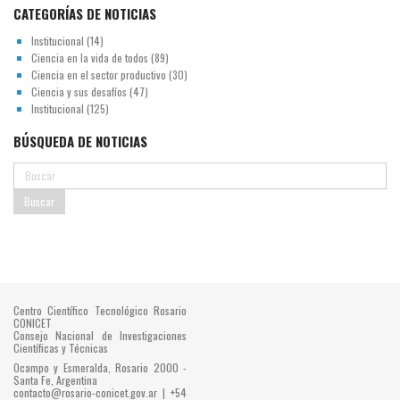
CATEGORÍAS DE NOTICIAS
Institucional
(14)
Ciencia en la vida de todos
(89)
Ciencia en el sector productivo
(30)
Ciencia y sus desafíos
(47)
Institucional
(125)
BÚSQUEDA DE NOTICIAS
Centro Científico Tecnológico Rosario
CONICET
Consejo Nacional de Investigaciones
Científicas y Técnicas
Ocampo y Esmeralda, Rosario 2000 -
Santa Fe, Argentina
contacto@rosario-conicet.gov.ar | +54