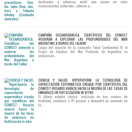
destinados a infancias wichí que ponen en valor
conocimientos culturales, saberes y…
CAMPAÑA OCEANOGRÁFICA. CIENTÍFICOS DEL CONICET
VOLVERÁN A EXPLORAR LAS PROFUNDIDADES DEL MAR
ARGENTINO A BORDO DEL FALKOR
Luego del impacto de la campaña Talud Continental IV, el
Grupo de Estudios del Mar Profundo de Argentina se
embarcará…
CIENCIA Y SALUD. HYPERSPERM: LA TECNOLOGÍA DE
CAPACITACIÓN ESPERMÁTICA CREADA POR CIENTÍFICOS DEL
CONICET ROSARIO AVANZA HACIA LA MEJORA DE LAS TASAS DE
EMBARAZO EN FERTILIZACIÓN IN VITRO
El último estudio clínico, realizado en tres centros de
fertilidad, involucró a 41 parejas y demostró un aumento en
la…