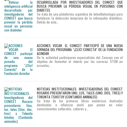
DESARROLLADA POR INVESTIGADORES DEL CONICET QUE
BUSCA PREVENIR LA PÉRDIDA VISUAL EN PERSONAS CON
DIABETES
Se trata de una plataforma argentina de teleoftalmología para
fortalecer la detección temprana de la retinopatía diabética.
Detrás de esta…
ACCIONES VOCAR. EL CONICET PARTICIPÓ DE UNA NUEVA
JORNADA DEL PROGRAMA “¡CLIC! CONECTA” DE LA FUNDACIÓN
ACINDAR
De la actividad participaron especialistas del Consejo con el
objetivo de fomentar el interés por las carreras STEM en
escuelas…
NOTICIAS INSTITUCIONALES. INVESTIGADORAS DEL CONICET
ROSARIO PRESENTARON UNU, LUS, TALES (UNO, DOS, TRES) Y
TOKUNTA TSHOTOY (CONTANDO ANIMALES)
Se trata de los primeros libros numéricos ilustrados
destinados a infancias wichí que ponen en valor
conocimientos culturales, saberes y…