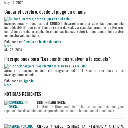
May 09, 2017
Cuidar el cerebro, desde el juego en el aula
Investigadoras y becarios del CONICET desarrollaron una actividad denominada
IncreíbleMENTE, que constó en una serie de visitas a escuelas primarias de Rosario,
con el fin de trabajar, mediante dinámicas lúdicas, sobre la importancia del cerebro
en nuestra vida cotidiana.
Publicado en
Ciencia en la vida de todos
More
Abr 25, 2016
Inscripciones para “Los científicos vuelven a la escuela”
Arranca la novena edición del programa del CCT Rosario que lleva a los
investigadores al aula
Publicado en
Agenda
More
NOTICIAS RECIENTES
COMUNICADO OFICIAL.
La Red de Directores de CCTs expresa su más enérgico
repudio a las descalificaciones presidenciales contra la comunidad científica y…
CIENCIA Y SALUD. RETINAR: LA INTELIGENCIA ARTIFICIAL