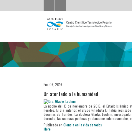
Ene 06, 2016
Un atentado a la humanidad
La noche del 13 de noviembre de 2015, el Estado Islámico a
heridos. El día anterior, el grupo yihadista EI había realiz
decenas de heridos. La doctora Gladys Lechini, investigad
derecho, las ciencias políticas y relaciones internacionales, r
Publicado en
Ciencia en la vida de todos
More