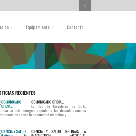
Buscar...
gación
Equipamiento
Contacto
OTICIAS RECIENTES
COMUNICADO OFICIAL.
La Red de Directores de CCTs
presa su más enérgico repudio a las descalificaciones
esidenciales contra la comunidad científica y…
CIENCIA Y SALUD. RETINAR: LA
INTELIGENCIA ARTIFICIAL