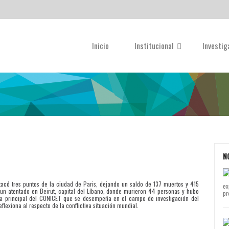
Inicio
Institucional
Investi
N
tacó tres puntos de la ciudad de Paris, dejando un saldo de 137 muertos y 415
ex
ado un atentado en Beirut, capital del Líbano, donde murieron 44 personas y hubo
pr
ora principal del CONICET que se desempeña en el campo de investigación del
eflexiona al respecto de la conflictiva situación mundial.