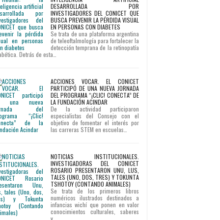
DESARROLLADA POR
INVESTIGADORES DEL CONICET QUE
BUSCA PREVENIR LA PÉRDIDA VISUAL
EN PERSONAS CON DIABETES
Se trata de una plataforma argentina
de teleoftalmología para fortalecer la
detección temprana de la retinopatía
abética. Detrás de esta…
ACCIONES VOCAR. EL CONICET
PARTICIPÓ DE UNA NUEVA JORNADA
DEL PROGRAMA “¡CLIC! CONECTA” DE
LA FUNDACIÓN ACINDAR
De la actividad participaron
especialistas del Consejo con el
objetivo de fomentar el interés por
las carreras STEM en escuelas…
NOTICIAS INSTITUCIONALES.
INVESTIGADORAS DEL CONICET
ROSARIO PRESENTARON UNU, LUS,
TALES (UNO, DOS, TRES) Y TOKUNTA
TSHOTOY (CONTANDO ANIMALES)
Se trata de los primeros libros
numéricos ilustrados destinados a
infancias wichí que ponen en valor
conocimientos culturales, saberes
y…