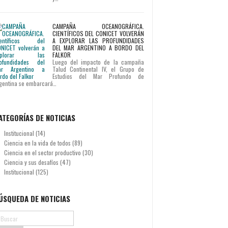
CAMPAÑA OCEANOGRÁFICA.
CIENTÍFICOS DEL CONICET VOLVERÁN
A EXPLORAR LAS PROFUNDIDADES
DEL MAR ARGENTINO A BORDO DEL
FALKOR
Luego del impacto de la campaña
Talud Continental IV, el Grupo de
Estudios del Mar Profundo de
gentina se embarcará…
ATEGORÍAS DE NOTICIAS
Institucional
(14)
Ciencia en la vida de todos
(89)
Ciencia en el sector productivo
(30)
Ciencia y sus desafíos
(47)
Institucional
(125)
ÚSQUEDA DE NOTICIAS