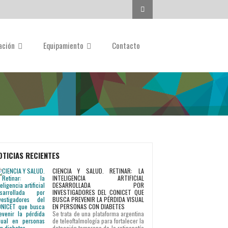
Buscar...
gación
Equipamiento
Contacto
OTICIAS RECIENTES
CIENCIA Y SALUD. RETINAR: LA
INTELIGENCIA ARTIFICIAL
DESARROLLADA POR
INVESTIGADORES DEL CONICET QUE
BUSCA PREVENIR LA PÉRDIDA VISUAL
EN PERSONAS CON DIABETES
Se trata de una plataforma argentina
de teleoftalmología para fortalecer la
detección temprana de la retinopatía