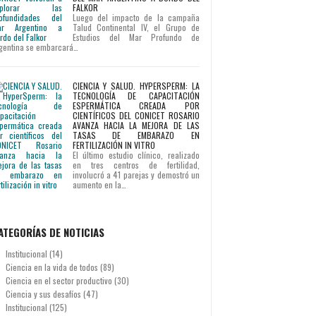
FALKOR
Luego del impacto de la campaña
Talud Continental IV, el Grupo de
Estudios del Mar Profundo de
gentina se embarcará…
CIENCIA Y SALUD. HYPERSPERM: LA
TECNOLOGÍA DE CAPACITACIÓN
ESPERMÁTICA CREADA POR
CIENTÍFICOS DEL CONICET ROSARIO
AVANZA HACIA LA MEJORA DE LAS
TASAS DE EMBARAZO EN
FERTILIZACIÓN IN VITRO
El último estudio clínico, realizado
en tres centros de fertilidad,
involucró a 41 parejas y demostró un
aumento en la…
ATEGORÍAS DE NOTICIAS
Institucional
(14)
Ciencia en la vida de todos
(89)
Ciencia en el sector productivo
(30)
Ciencia y sus desafíos
(47)
Institucional
(125)