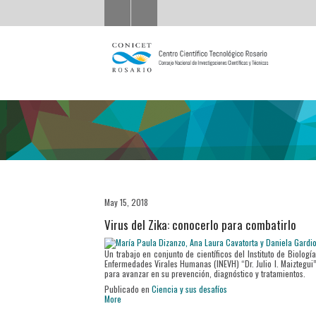
May 15, 2018
Virus del Zika: conocerlo para combatirlo
Un trabajo en conjunto de científicos del Instituto de Biolog
Enfermedades Virales Humanas (INEVH) “Dr. Julio I. Maiztegui
para avanzar en su prevención, diagnóstico y tratamientos.
Publicado en
Ciencia y sus desafíos
More