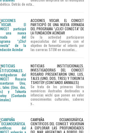
abética. Detrás de esta…
ACCIONES VOCAR. EL CONICET
PARTICIPÓ DE UNA NUEVA JORNADA
DEL PROGRAMA “¡CLIC! CONECTA” DE
LA FUNDACIÓN ACINDAR
De la actividad participaron
especialistas del Consejo con el
objetivo de fomentar el interés por
las carreras STEM en escuelas…
NOTICIAS INSTITUCIONALES.
INVESTIGADORAS DEL CONICET
ROSARIO PRESENTARON UNU, LUS,
TALES (UNO, DOS, TRES) Y TOKUNTA
TSHOTOY (CONTANDO ANIMALES)
Se trata de los primeros libros
numéricos ilustrados destinados a
infancias wichí que ponen en valor
conocimientos culturales, saberes
y…
CAMPAÑA OCEANOGRÁFICA.
CIENTÍFICOS DEL CONICET VOLVERÁN
A EXPLORAR LAS PROFUNDIDADES
DEL MAR ARGENTINO A BORDO DEL