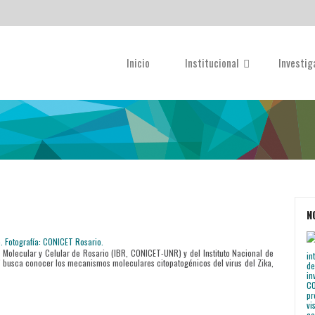
Inicio
Institucional
Investi
N
ía Molecular y Celular de Rosario (IBR, CONICET-UNR) y del Instituto Nacional de
” busca conocer los mecanismos moleculares citopatogénicos del virus del Zika,