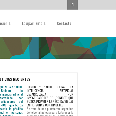
Buscar...
gación
Equipamiento
Contacto
OTICIAS RECIENTES
CIENCIA Y SALUD. RETINAR: LA
INTELIGENCIA ARTIFICIAL
DESARROLLADA POR
INVESTIGADORES DEL CONICET QUE
BUSCA PREVENIR LA PÉRDIDA VISUAL
EN PERSONAS CON DIABETES
Se trata de una plataforma argentina
de teleoftalmología para fortalecer la
detección temprana de la retinopatía