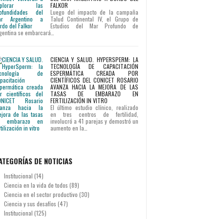
FALKOR
Luego del impacto de la campaña
Talud Continental IV, el Grupo de
Estudios del Mar Profundo de
gentina se embarcará…
CIENCIA Y SALUD. HYPERSPERM: LA
TECNOLOGÍA DE CAPACITACIÓN
ESPERMÁTICA CREADA POR
CIENTÍFICOS DEL CONICET ROSARIO
AVANZA HACIA LA MEJORA DE LAS
TASAS DE EMBARAZO EN
FERTILIZACIÓN IN VITRO
El último estudio clínico, realizado
en tres centros de fertilidad,
involucró a 41 parejas y demostró un
aumento en la…
ATEGORÍAS DE NOTICIAS
Institucional
(14)
Ciencia en la vida de todos
(89)
Ciencia en el sector productivo
(30)
Ciencia y sus desafíos
(47)
Institucional
(125)