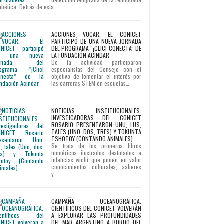
abética. Detrás de esta…
ACCIONES VOCAR. EL CONICET
PARTICIPÓ DE UNA NUEVA JORNADA
DEL PROGRAMA “¡CLIC! CONECTA” DE
LA FUNDACIÓN ACINDAR
De la actividad participaron
especialistas del Consejo con el
objetivo de fomentar el interés por
las carreras STEM en escuelas…
NOTICIAS INSTITUCIONALES.
INVESTIGADORAS DEL CONICET
ROSARIO PRESENTARON UNU, LUS,
TALES (UNO, DOS, TRES) Y TOKUNTA
TSHOTOY (CONTANDO ANIMALES)
Se trata de los primeros libros
numéricos ilustrados destinados a
infancias wichí que ponen en valor
conocimientos culturales, saberes
y…
CAMPAÑA OCEANOGRÁFICA.
CIENTÍFICOS DEL CONICET VOLVERÁN
A EXPLORAR LAS PROFUNDIDADES
DEL MAR ARGENTINO A BORDO DEL