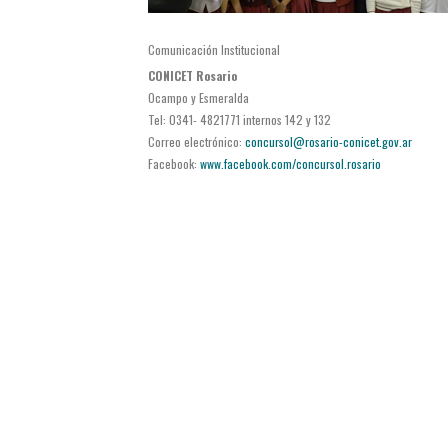
Comunicación Institucional
CONICET Rosario
Ocampo y Esmeralda
Tel: 0341- 4821771 internos 142 y 132
Correo electrónico:
concursol@rosario-conicet.gov.ar
Facebook:
www.facebook.com/concursol.rosario