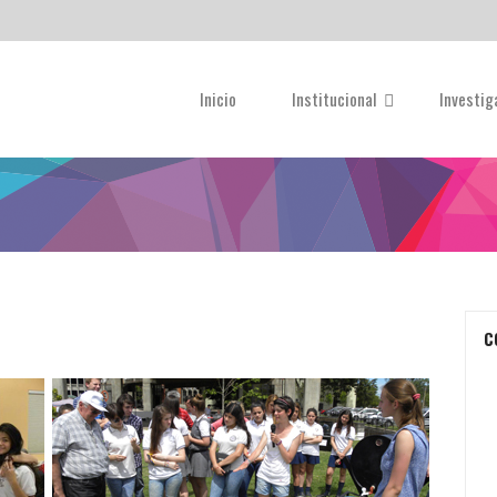
Inicio
Institucional
Investi
C