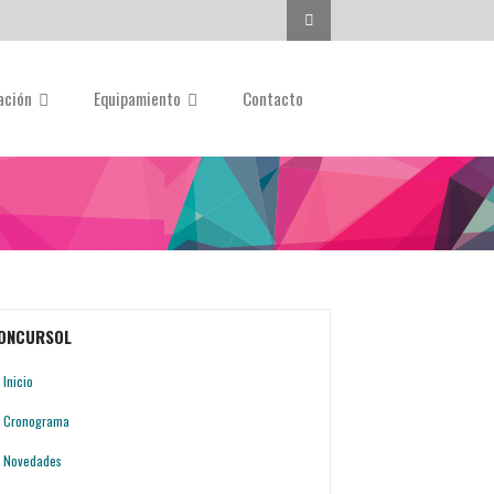
Buscar...
gación
Equipamiento
Contacto
ONCURSOL
Inicio
Cronograma
Novedades