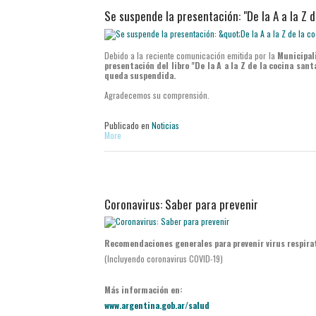
Se suspende la presentación: "De la A a la Z 
Debido a la reciente comunicación emitida por la
Municipal
presentación del libro "De la A a la Z de la cocina san
queda suspendida.
Agradecemos su comprensión.
Publicado en
Noticias
More
Coronavirus: Saber para prevenir
Recomendaciones generales para prevenir virus respira
(Incluyendo coronavirus COVID-19)
Más información en:
www.argentina.gob.ar/salud