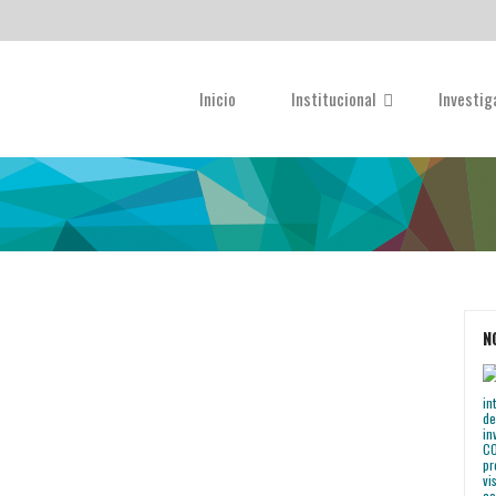
Inicio
Institucional
Investi
N