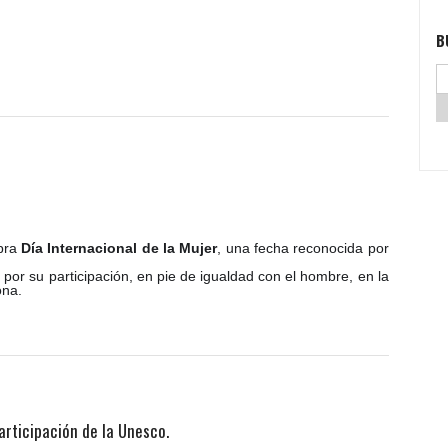
B
bra
Día Internacional de la Mujer
, una fecha reconocida por
.
por su participación, en pie de igualdad con el hombre, en la
ona.
rticipación de la Unesco.