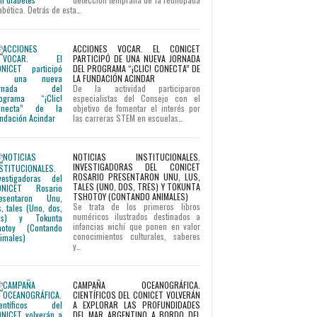
abética. Detrás de esta…
ACCIONES VOCAR. EL CONICET
PARTICIPÓ DE UNA NUEVA JORNADA
DEL PROGRAMA “¡CLIC! CONECTA” DE
LA FUNDACIÓN ACINDAR
De la actividad participaron
especialistas del Consejo con el
objetivo de fomentar el interés por
las carreras STEM en escuelas…
NOTICIAS INSTITUCIONALES.
INVESTIGADORAS DEL CONICET
ROSARIO PRESENTARON UNU, LUS,
TALES (UNO, DOS, TRES) Y TOKUNTA
TSHOTOY (CONTANDO ANIMALES)
Se trata de los primeros libros
numéricos ilustrados destinados a
infancias wichí que ponen en valor
conocimientos culturales, saberes
y…
CAMPAÑA OCEANOGRÁFICA.
CIENTÍFICOS DEL CONICET VOLVERÁN
A EXPLORAR LAS PROFUNDIDADES
DEL MAR ARGENTINO A BORDO DEL