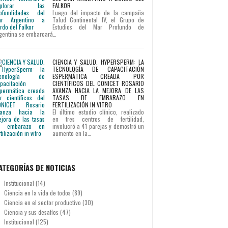
FALKOR
Luego del impacto de la campaña
Talud Continental IV, el Grupo de
Estudios del Mar Profundo de
gentina se embarcará…
CIENCIA Y SALUD. HYPERSPERM: LA
TECNOLOGÍA DE CAPACITACIÓN
ESPERMÁTICA CREADA POR
CIENTÍFICOS DEL CONICET ROSARIO
AVANZA HACIA LA MEJORA DE LAS
TASAS DE EMBARAZO EN
FERTILIZACIÓN IN VITRO
El último estudio clínico, realizado
en tres centros de fertilidad,
involucró a 41 parejas y demostró un
aumento en la…
ATEGORÍAS DE NOTICIAS
Institucional
(14)
Ciencia en la vida de todos
(89)
Ciencia en el sector productivo
(30)
Ciencia y sus desafíos
(47)
Institucional
(125)