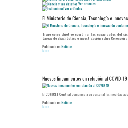
Ver artículos...
Ver artículos...
El Ministerio de Ciencia, Tecnología e Innov
Tiene como objetivo coordinar las capacidades del sis
tareas de diagnóstico e investigación sobre Coronaviru
Publicado en
Noticias
More
Nuevos lineamientos en relación al COVID-19
El
CONICET Central
comunica a su personal las medidas ado
Publicado en
Noticias
More