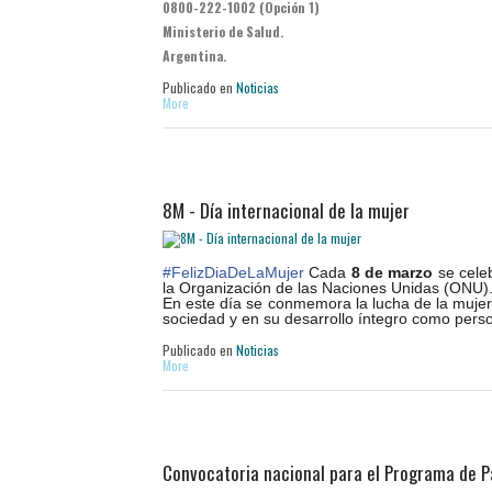
0800-222-1002 (Opción 1)
Ministerio de Salud.
Argentina.
Publicado en
Noticias
More
8M - Día internacional de la mujer
#
FelizDiaDeLaMujer
Cada
8 de marzo
se cele
la Organización de las Naciones Unidas (ONU)
En este día se conmemora la lucha de la mujer 
sociedad y en su desarrollo íntegro como pers
Publicado en
Noticias
More
Convocatoria nacional para el Programa de Pa