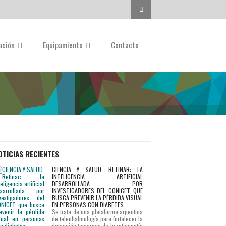
Buscar...
gación
Equipamiento
Contacto
OTICIAS RECIENTES
CIENCIA Y SALUD. RETINAR: LA
INTELIGENCIA ARTIFICIAL
DESARROLLADA POR
INVESTIGADORES DEL CONICET QUE
BUSCA PREVENIR LA PÉRDIDA VISUAL
EN PERSONAS CON DIABETES
Se trata de una plataforma argentina
de teleoftalmología para fortalecer la
detección temprana de la retinopatía