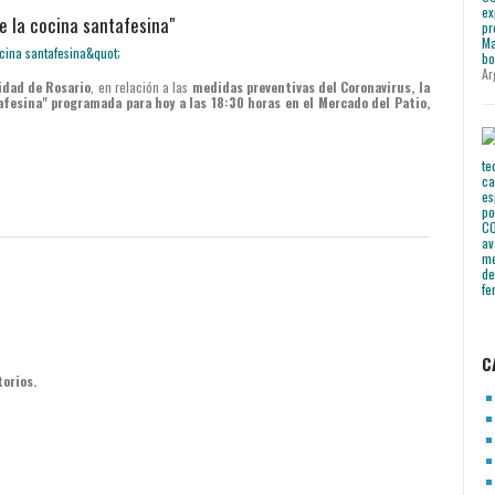
de la cocina santafesina"
Ar
idad de Rosario
, en relación a las
medidas preventivas del Coronavirus, la
tafesina" programada para hoy a las 18:30 horas en el Mercado del Patio,
C
torios.