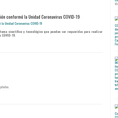
di
ación conformó la Unidad Coronavirus COVID-19
tema científico y tecnológico que puedan ser requeridas para realizar
s COVID-19.
ptadas.